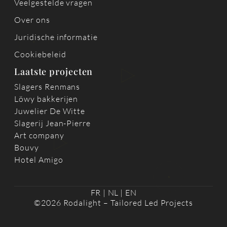
Veelgestelde vragen
Over ons
Juridische informatie
Cookiebeleid
Laatste projecten
Slagers Renmans
Löwy bakkerijen
Juwelier De Witte
Slagerij Jean-Pierre
Art company
Bouvy
Hotel Amigo
FR
|
NL
|
EN
©2026 Rodalight – Tailored Led Projects