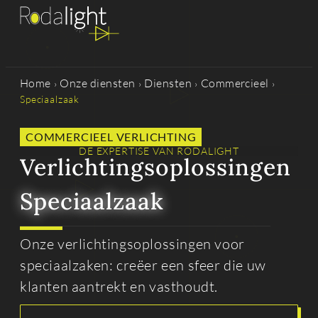
Home
Onze diensten
Diensten
Commercieel
›
›
›
›
Speciaalzaak
COMMERCIEEL VERLICHTING
DE EXPERTISE VAN RODALIGHT
Verlichtingsoplossingen
Speciaalzaak
Onze verlichtingsoplossingen voor
speciaalzaken: creëer een sfeer die uw
klanten aantrekt en vasthoudt.