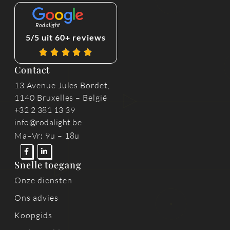
Rodalight
5/5 uit 60+ reviews
Contact
13 Avenue Jules Bordet,
1140 Bruxelles – België
+32 2 381 13 39
info@rodalight.be
Ma–Vr
:
9u – 18u
Snelle toegang
Onze diensten
Ons advies
Koopgids