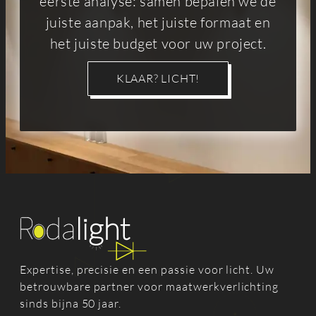
eerste analyse: samen bepalen we de
juiste aanpak, het juiste formaat en
het juiste budget voor uw project.
KLAAR? LICHT!
Expertise, precisie en een passie voor licht. Uw
betrouwbare partner voor maatwerkverlichting
sinds bijna 50 jaar.