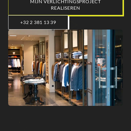
MIJN VERLICHTINGSPROJECT
REALISEREN
+32 2 381 13 39