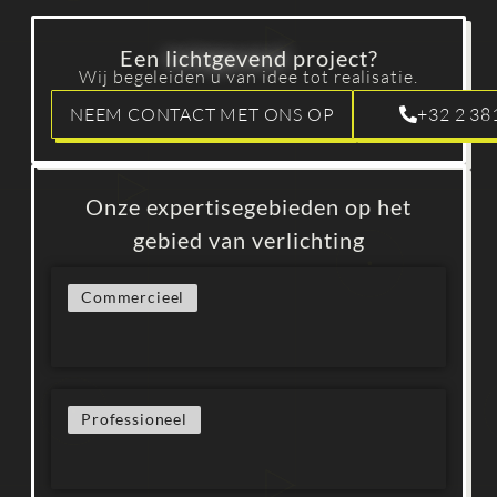
Een
lichtgevend
project?
Wij begeleiden u van idee tot realisatie.
NEEM CONTACT MET ONS OP
+32 2 38
Onze expertisegebieden op het
gebied van verlichting
Commercieel
Professioneel