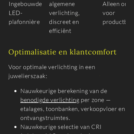
Ingebouwde
algemene
Alleen onv
LED-
verlichting,
voor
plafonnière
discreet en
productben
efficiënt
Optimalisatie en klantcomfort
Voor optimale verlichting in een
juwelierszaak:
Nauwkeurige berekening van de
benodigde verlichting
per zone —
etalages, toonbanken, verkoopvloer en
ontvangstruimtes.
Nauwkeurige selectie van CRI