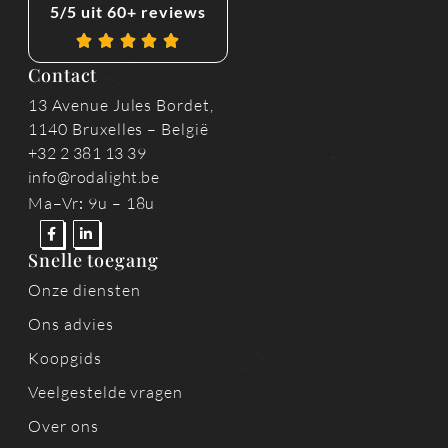
5/5 uit 60+ reviews
Contact
13 Avenue Jules Bordet,
1140 Bruxelles – België
+32 2 381 13 39
info@rodalight.be
Ma–Vr
:
9u – 18u
Snelle toegang
Onze diensten
Ons advies
Koopgids
Veelgestelde vragen
Over ons