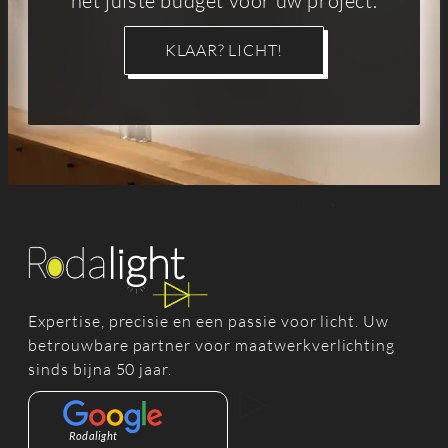
het juiste budget voor uw project.
KLAAR? LICHT!
Expertise, precisie en een passie voor licht. Uw
betrouwbare partner voor maatwerkverlichting
sinds bijna 50 jaar.
Rodalight