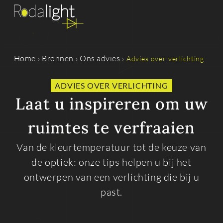
Home
Bronnen
Ons advies
›
›
›
Advies over verlichting
ADVIES OVER VERLICHTING
Laat u inspireren om uw
ruimtes te verfraaien
Van de kleurtemperatuur tot de keuze van
de optiek: onze tips helpen u bij het
ontwerpen van een verlichting die bij u
past.