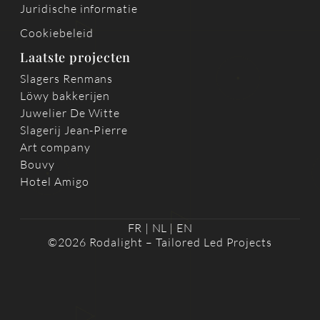
Juridische informatie
Cookiebeleid
Laatste projecten
Slagers Renmans
Löwy bakkerijen
Juwelier De Witte
Slagerij Jean-Pierre
Art company
Bouvy
Hotel Amigo
FR
|
NL
|
EN
©2026 Rodalight – Tailored Led Projects