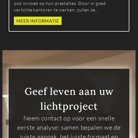
ook invloed op hun prestaties. Door in goed
verlichte kantoren te werken, zullen ze
gemotiveerder en efficiënter zijn.
MEER INFORMATIE
Geef leven aan uw
lichtproject
Neem contact op voor een snelle
eerste analyse: samen bepalen we de
juiste aanpak, het juiste formaat en