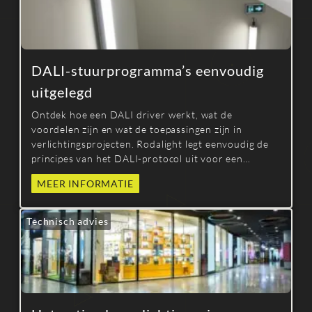
DALI-stuurprogramma’s eenvoudig
uitgelegd
Ontdek hoe een DALI driver werkt, wat de
voordelen zijn en wat de toepassingen zijn in
verlichtingsprojecten. Rodalight legt eenvoudig de
principes van het DALI-protocol uit voor een
nauwkeurige en betrouwbare besturing.
MEER INFORMATIE
Technisch advies