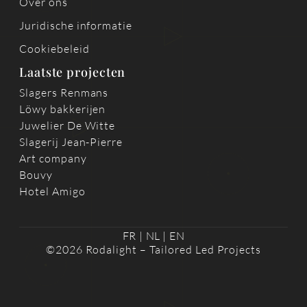
Over ons
Juridische informatie
Cookiebeleid
Laatste projecten
Slagers Renmans
Löwy bakkerijen
Juwelier De Witte
Slagerij Jean-Pierre
Art company
Bouvy
Hotel Amigo
FR
|
NL
|
EN
©2026 Rodalight – Tailored Led Projects