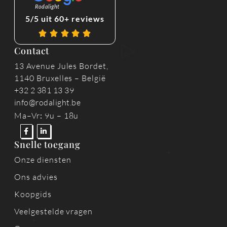
Rodalight
5/5 uit 60+ reviews
Contact
13 Avenue Jules Bordet,
1140 Bruxelles – België
+32 2 381 13 39
info@rodalight.be
Ma–Vr
:
9u – 18u
Snelle toegang
Onze diensten
Ons advies
Koopgids
Veelgestelde vragen