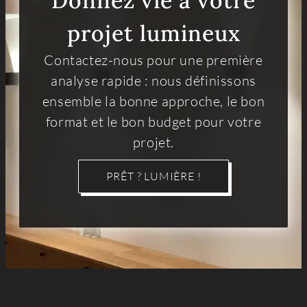
Donnez vie à votre
projet lumineux
Contactez-nous pour une première
analyse rapide : nous définissons
ensemble la bonne approche, le bon
format et le bon budget pour votre
projet.
PRÊT ? LUMIÈRE !