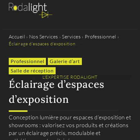
Accueil
Nos Services
Services
Professionnel
›
›
›
›
Éclairage d’espaces d’exposition
Professionnel
Galerie d’art
Salle de réception
L'EXPERTISE RODALIGHT
Éclairage d’espaces
d’exposition
Conception lumière pour espaces d’exposition et
showrooms : valorisez vos produits et créations
par un éclairage précis, modulable et