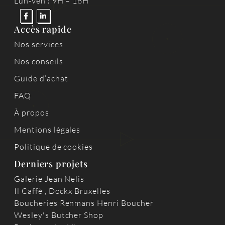
Lun-Ven
:
9H – 18H
Accès rapide
Nos services
Nos conseils
Guide d’achat
FAQ
À propos
Mentions légales
Politique de cookies
Derniers projets
Galerie Jean Nelis
Il Caffè , Dockx Bruxelles
Boucheries Renmans Henri Boucher
Wesley's Butcher Shop