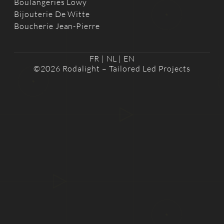
Boulangeries Löwy
Bijouterie De Witte
Boucherie Jean-Pierre
FR
|
NL
|
EN
©2026 Rodalight – Tailored Led Projects